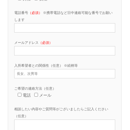
電話番号
（必須）
※携帯電話など日中連絡可能な番号でお願い
します
メールアドレス
（必須）
入所希望者との関係性（任意） ※続柄等
ご希望の連絡方法（任意）
電話
メール
相談したい内容やご質問等がございましたらご記入ください
（任意）