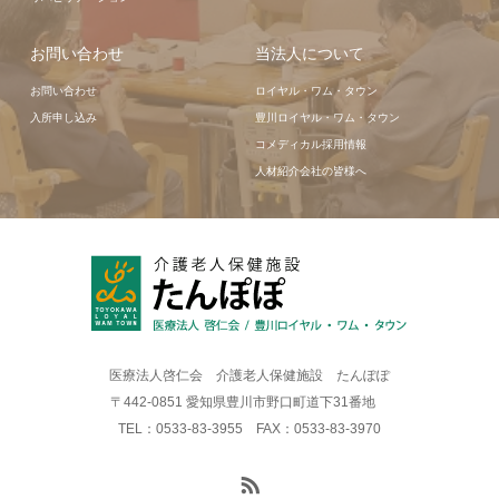
お問い合わせ
当法人について
お問い合わせ
ロイヤル・ワム・タウン
入所申し込み
豊川ロイヤル・ワム・タウン
コメディカル採用情報
人材紹介会社の皆様へ
医療法人啓仁会 介護老人保健施設 たんぽぽ
〒442-0851 愛知県豊川市野口町道下31番地
TEL：0533-83-3955 FAX：0533-83-3970