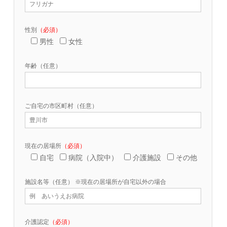
性別
（必須）
男性
女性
年齢（任意）
ご自宅の市区町村（任意）
現在の居場所
（必須）
自宅
病院（入院中）
介護施設
その他
施設名等（任意） ※現在の居場所が自宅以外の場合
介護認定
（必須）