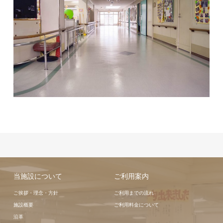
当施設について
ご利用案内
ご挨拶・理念・方針
ご利用までの流れ
施設概要
ご利用料金について
沿革