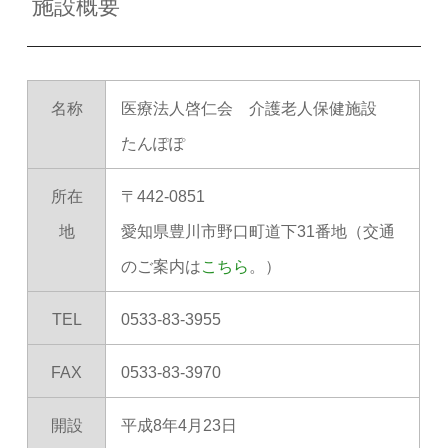
施設概要
名称
医療法人啓仁会 介護老人保健施設
たんぽぽ
所在
〒442-0851
地
愛知県豊川市野口町道下31番地（交通
のご案内は
こちら
。）
TEL
0533-83-3955
FAX
0533-83-3970
開設
平成8年4月23日