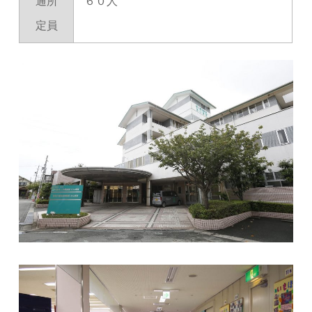
通所
６０人
定員