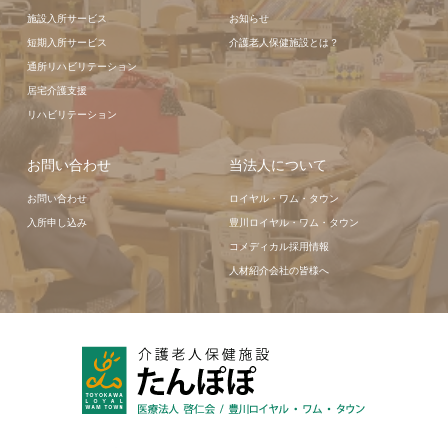
施設入所サービス
お知らせ
短期入所サービス
介護老人保健施設とは？
通所リハビリテーション
居宅介護支援
リハビリテーション
お問い合わせ
当法人について
お問い合わせ
ロイヤル・ワム・タウン
入所申し込み
豊川ロイヤル・ワム・タウン
コメディカル採用情報
人材紹介会社の皆様へ