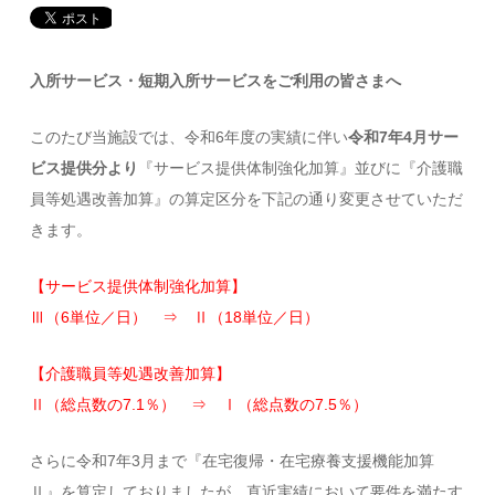
入所サービス・短期入所サービスをご利用の皆さまへ
このたび当施設では、令和6年度の実績に伴い
令和7年4月サー
ビス提供分より
『サービス提供体制強化加算』並びに『介護職
員等処遇改善加算』の算定区分を下記の通り変更させていただ
きます。
【サービス提供体制強化加算】
Ⅲ（6単位／日） ⇒ Ⅱ（18単位／日）
【介護職員等処遇改善加算】
Ⅱ（総点数の7.1％） ⇒ Ⅰ（総点数の7.5％）
さらに令和7年3月まで『在宅復帰・在宅療養支援機能加算
Ⅱ』を算定しておりましたが、直近実績において要件を満たす