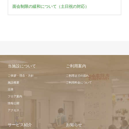
面会制限の緩和について（土日祝の対応）
当施設について
ご利用案内
ご挨拶・理念・方針
ご利用までの流れ
施設概要
ご利用料金について
沿革
フロア案内
情報公開
アクセス
サービス紹介
お知らせ